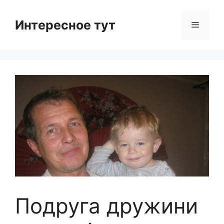
Skip
to
Интересное тут
Menu
content
Подруга дружини