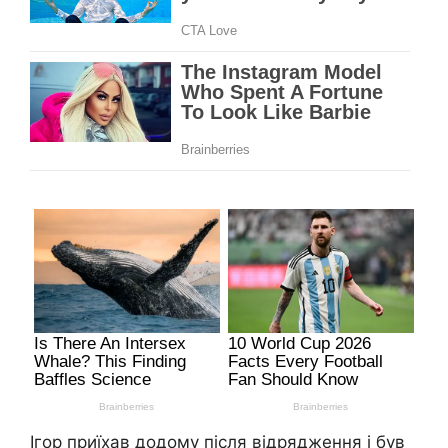
Ігор приїхав додому після відрядження і був