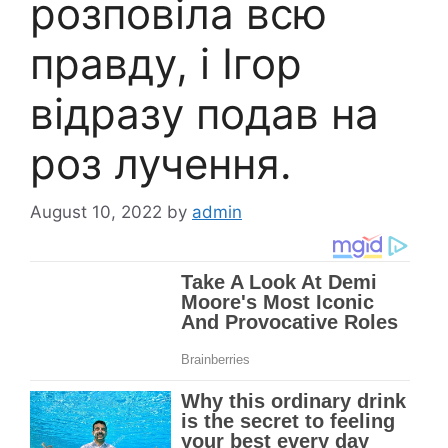
розповіла всю
правду, і Ігор
відразу подав на
poз лучення.
August 10, 2022
by
admin