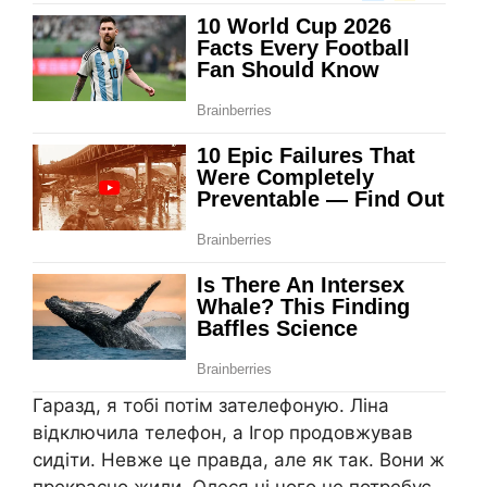
Гаразд, я тобі потім зателефоную. Ліна
відключила телефон, а Ігор продовжував
сидіти. Невже це правда, але як так. Вони ж
прекрасно жили, Олеся ні чого не потребує,