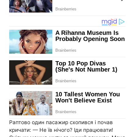
Раптово один пасажир схопився і почав
кричати: — Не їв нічого? Іди працювати!