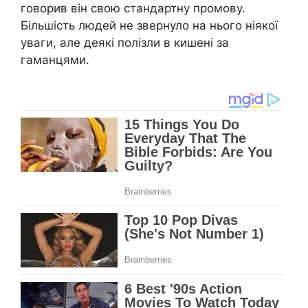
говорив він свою стандартну промову.
Більшість людей не звернуло на нього ніякої
уваги, але деякі полізли в кишені за
гаманцями.