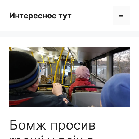
Skip
to
Интересное тут
Menu
content
Бомж просив