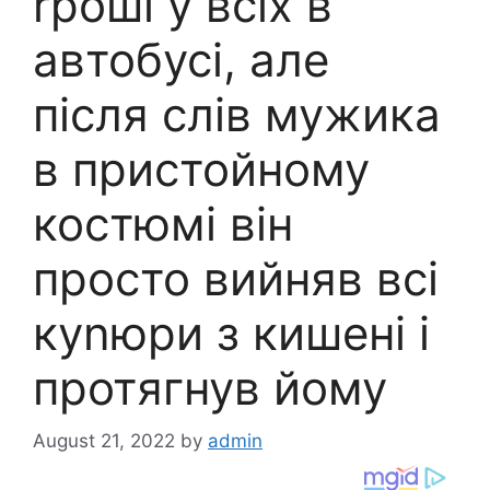
rроші у всіх в
автобусі, але
після слів мужика
в пристойному
костюмі він
просто вийняв всі
куnюри з кишені і
протягнув йому
August 21, 2022
by
admin