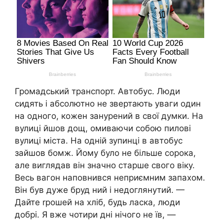
Громадський транспорт. Автобус. Люди
сидять і абсолютно не звертають уваги один
на одного, кожен занурений в свої думки. На
вулиці йшов дощ, омиваючи собою пилові
вулиці міста. На одній зупинці в автобус
зайшов бомж. Йому було не більше сорока,
але виглядав він значно старше свого віку.
Весь вагон наповнився неприємним запахом.
Він був дуже бруд ний і недоглянутий. —
Дайте rрошей на хліб, будь ласка, люди
добрі. Я вже чотири дні нічого не їв, —