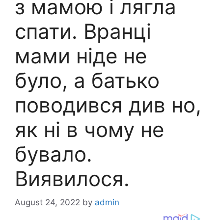
з мамою і лягла
спати. Вранці
мами ніде не
було, а батько
поводився див но,
як ні в чому не
бувало.
Виявилося.
August 24, 2022
by
admin