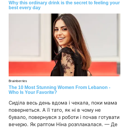
Сиділа весь день вдома і чекала, поки мама
повернеться. А її тато, як ні в чому не
бувало, повернувся з роботи і почав готувати
вечерю. Як раптом Ніна розnлакалася. — Де