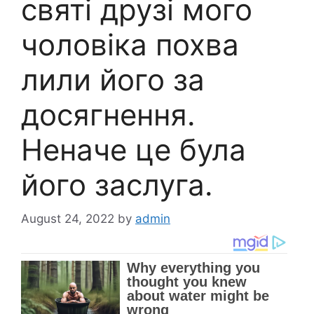
святі друзі мого
чоловіка похва
лили його за
досягнення.
Неначе це була
його заслуга.
August 24, 2022
by
admin