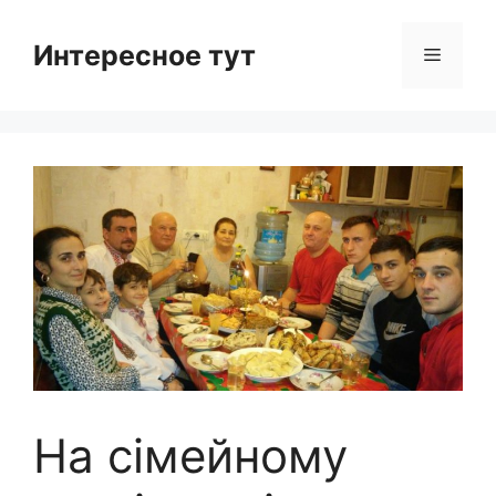
Skip
to
Интересное тут
Menu
content
На сімейному