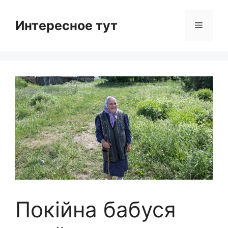
Skip
to
Интересное тут
Menu
content
Покійна бабуся