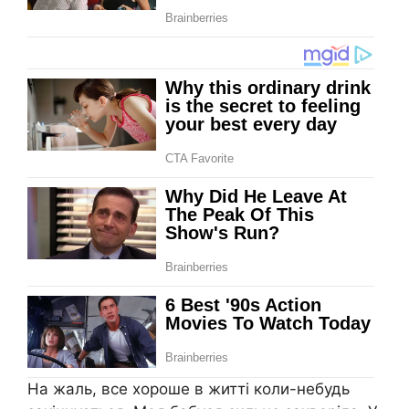
На жаль, все хороше в житті коли-небудь