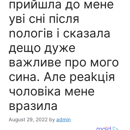
прийшла до мене
уві сні після
nологів і сказала
дещо дуже
важливе про мого
сина. Але реаkція
чоловіка мене
вразила
August 29, 2022
by
admin