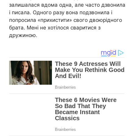
залишалася вдома одна, але часто дзвонила
і писала. Одного разу вона подзвонила і
попросила «прихистити» свого двоюрідного
брата. Мені не хотілося сваритися з
дружиною.