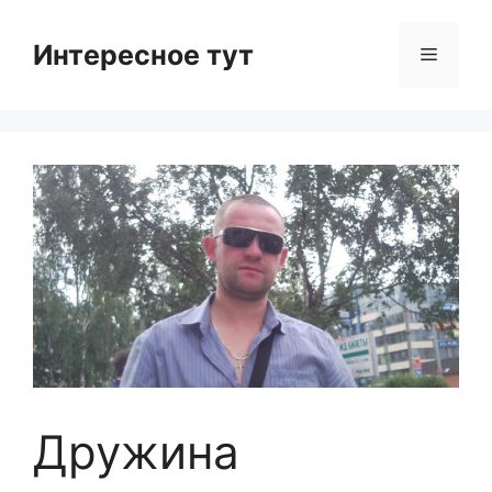
Skip
to
Интересное тут
Menu
content
Дружина