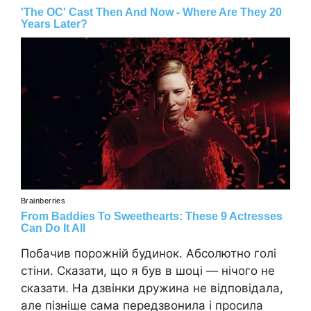
Побачив порожній будинок. Абсолютно голі
стіни. Сказати, що я був в шоці — нічого не
сказати. На дзвінки дружина не відповідала,
але пізніше сама передзвонила і просила