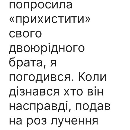
попросила
«прихистити»
свого
двоюрідного
брата, я
погодився. Коли
дізнався хто він
насправді, подав
на роз лучення