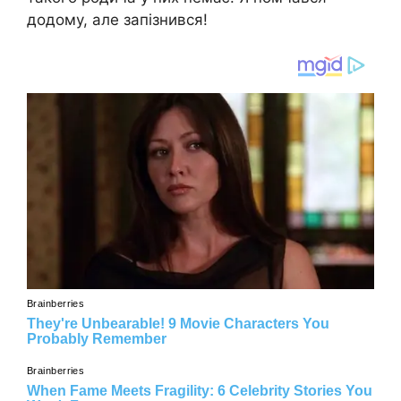
додому, але запізнився!