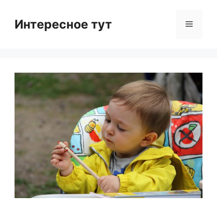
Skip
to
Интересное тут
Menu
content