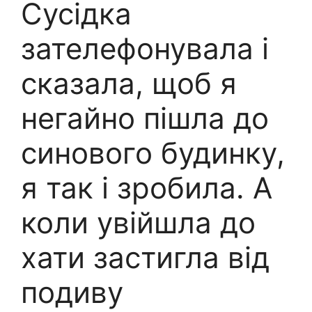
Сусідка
зателефонувала і
сказала, щоб я
негайно пішла до
синового будинку,
я так і зробила. А
коли увійшла до
хати застигла від
подиву