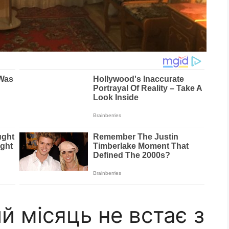
й місяць не встає з