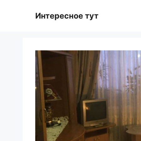
Skip
to
Интересное тут
content