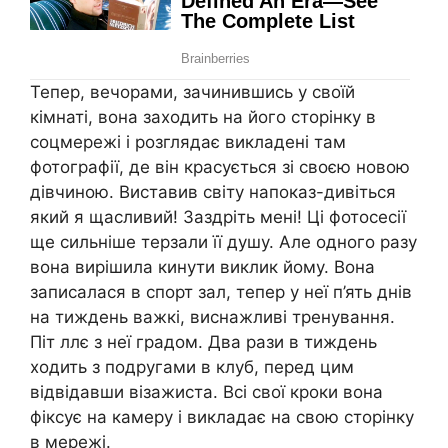
Тепер, вечорами, зачинившись у своїй
кімнаті, вона заходить на його сторінку в
соцмережі і розглядає викладені там
фотографії, де він красується зі своєю новою
дівчиною. Виставив світу напоказ-дивіться
який я щасливий! Заздріть мені! Ці фотосесії
ще сильніше терзали її душу. Але одного разу
вона вирішила кинути виклик йому. Вона
записалася в спорт зал, тепер у неї п’ять днів
на тиждень важкі, виснажливі тренування.
Піт ллє з неї градом. Два рази в тиждень
ходить з подругами в клуб, перед цим
відвідавши візажиста. Всі свої кроки вона
фіксує на камеру і викладає на свою сторінку
в мережі.