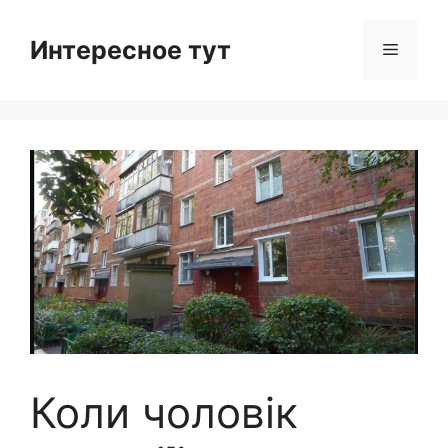
Skip
to
Интересное тут
Menu
content
Коли чоловік