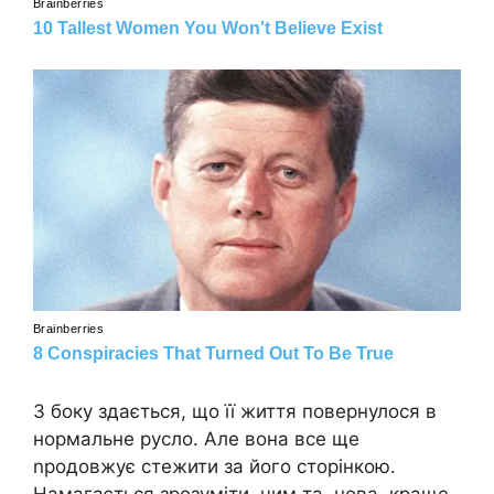
З боку здається, що її життя повернулося в
нормальне русло. Але вона все ще
nродовжує стежити за його сторінкою.