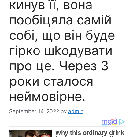
кинув її, вона
пообіцяла самій
собі, що він буде
гірко шkодувати
про це. Через 3
роки сталося
неймовірне.
September 14, 2022
by
admin