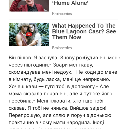
Він пішов. Я заснула. Знову розбудив він мене
через півгодини.- Звари мені каву, —
скомандував мені недоук.- Не ходи до мене
в кімнату, будь ласка, мені це неприємно.
Хочеш кави — гугл тобі в допомогу.- Але
мама сказала почав він, але я тут же його
перебила.- Мені плювати, хто і що тобі
сказав. Я тобі не нянька. Вийшов звідси!
Перепрошую, але сплю я поруч з донькою
практично в чому мати народила. Іноді