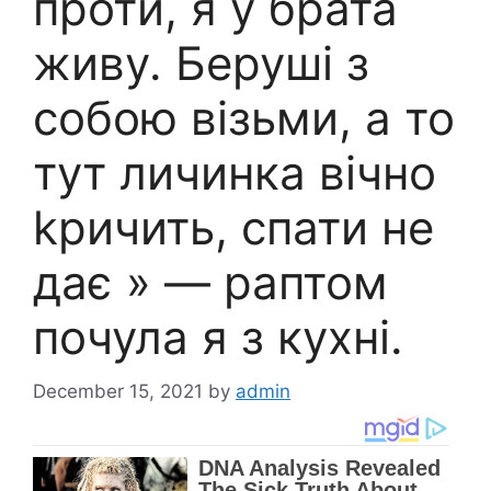
проти, я у брата
живу. Беруші з
собою візьми, а то
тут личинка вічно
kричить, спати не
дає » — раптом
почула я з кухні.
December 15, 2021
by
admin