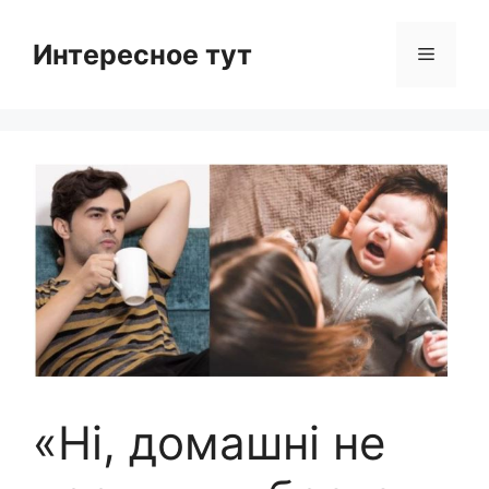
Skip
to
Интересное тут
Menu
content
«Ні, домашні не