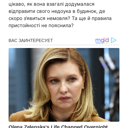
цікаво, як вона взагалі додумалася
відправити свого недоука в будинок, де
скоро з’явиться немовля? Та ще й правила
пристойності не пояснила?