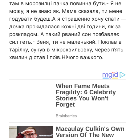
там в морозилці пачка повинна бути.- Я не
можу, я не знаю як. Мама сказала, ти мене
годувати будеш.А я страшенно хочу спати —
дочка прокидалася кожні дві години, як за
розкладом. А такий рваний сон позбавляє
сил геть.- Веня, ти не маленький. Поклав в
тарілку, сунув в мікрохвильовку, через п’ять
хвилин дістав і поїв.Нічого важкого.