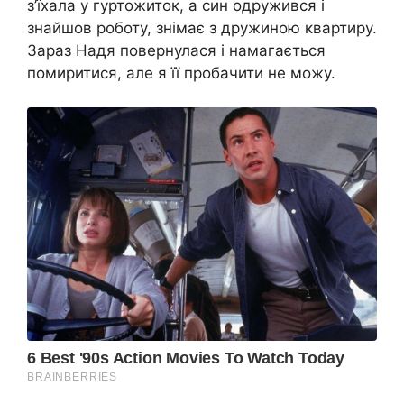
з’їхала у гуртожиток, а син одружився і
знайшов роботу, знімає з дружиною квартиру.
Зараз Надя повернулася і намагається
помиритися, але я її пробачити не можу.