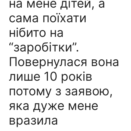
на мене дітей, а
сама поїхати
нібито на
“заробітки”.
Повернулася вона
лише 10 років
потому з заявою,
яка дуже мене
вразила