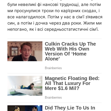
були невеликі фі нансові труднощі, але потім
ми просунулися трохи по кар’єрних сходах, і
все налагодилося. Потім у нас в сім’ї з’явився
син, а потім і дочка через два роки. Жили ми
непогано, як і всі середньостатистичні сім’ї.