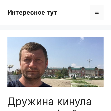
Skip
to
Интересное тут
Menu
content
Дружина кинула