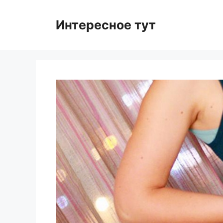
Skip
to
Интересное тут
content