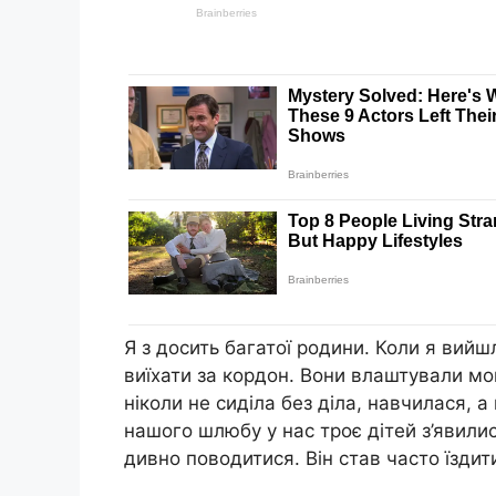
Я з досить багатої родини. Коли я вийш
виїхати за кордон. Вони влаштували мог
ніколи не сиділа без діла, навчилася, а
нашого шлюбу у нас троє дітей з’явилис
дивно поводитися. Він став часто їздит