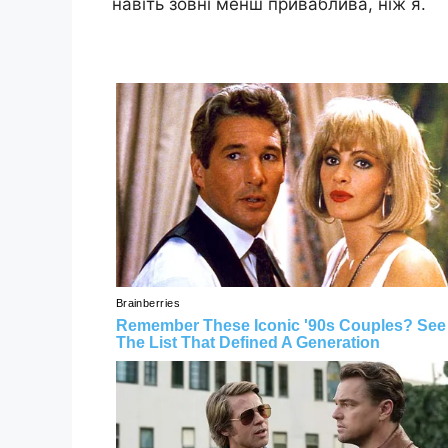
навіть зовні менш приваблива, ніж я.