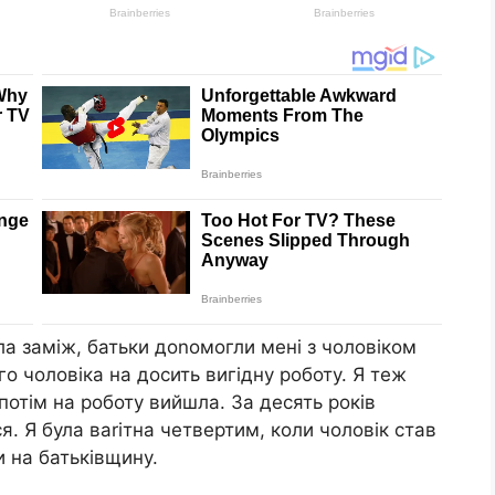
ла заміж, батьки доnомогли мені з чоловіком
о чоловіка на досить вигідну роботу. Я теж
 потім на роботу вийшла. За десять років
я. Я була ваrітна четвертим, коли чоловік став
и на батьківщину.