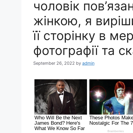
чоловік пов’яза
жінкою, я виріш
її сторінку в ме
фотографії та ск
September 26, 2022
by
admin