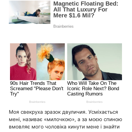
Моя свекруха зразок двуличия. Усміхається
мені, називає «милочкою», а за моєю спиною
вмовляє мого чоловіка кинути мене і знайти