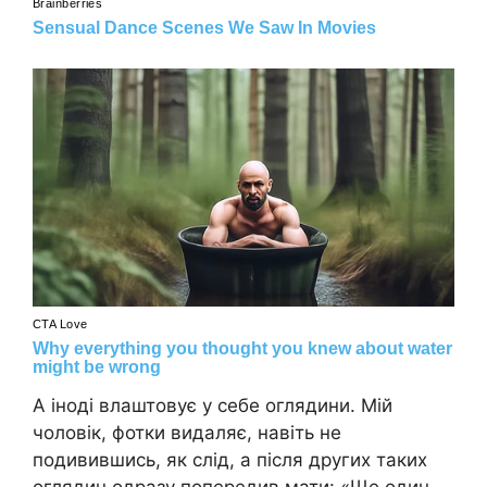
А іноді влаштовує у себе оглядини. Мій
чоловік, фотки видаляє, навіть не
подивившись, як слід, а після других таких