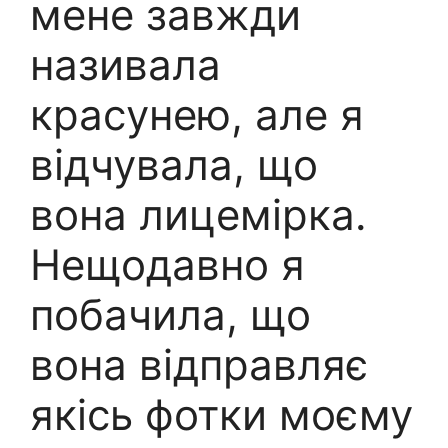
мене завжди
називала
красунею, але я
відчувала, що
вона лицемірка.
Нещодавно я
побачила, що
вона відправляє
якісь фотки моєму