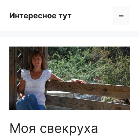
Skip
to
Интересное тут
Menu
content
Моя свекруха