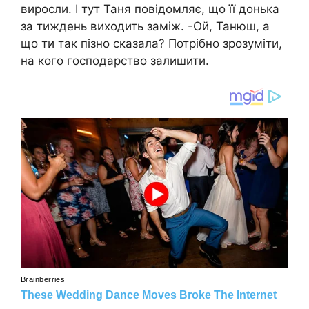
виросли. І тут Таня повідомляє, що її донька
за тиждень виходить заміж. -Ой, Танюш, а
що ти так пізно сказала? Потрібно зрозуміти,
на кого господарство залишити.