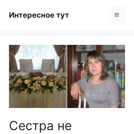
Skip
to
Интересное тут
Menu
content
Сестра не