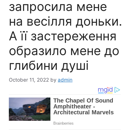
запросила мене
на весілля доньки.
А її застереження
образило мене до
глибини душі
October 11, 2022
by
admin