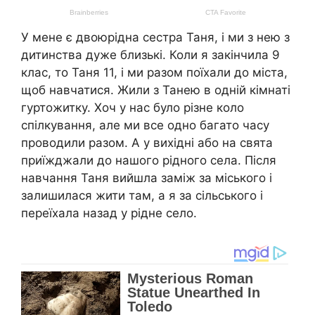
У мене є двоюрідна сестра Таня, і ми з нею з
дитинства дуже близькі. Коли я закінчила 9
клас, то Таня 11, і ми разом поїхали до міста,
щоб навчатися. Жили з Танею в одній кімнаті
гуртожитку. Хоч у нас було різне коло
спілкування, але ми все одно багато часу
проводили разом. А у вихідні або на свята
приїжджали до нашого рідного села. Після
навчання Таня вийшла заміж за міського і
залишилася жити там, а я за сільського і
переїхала назад у рідне село.