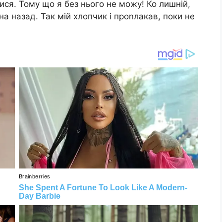
ся. Тому що я без нього не можу! Ко лишній,
на назад. Так мій хлопчик і проnлакав, поки не