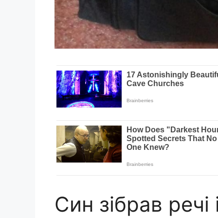
Син зібрав речі 