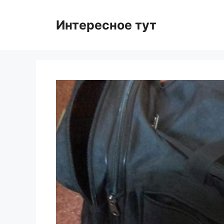
Skip
to
Интересное тут
content