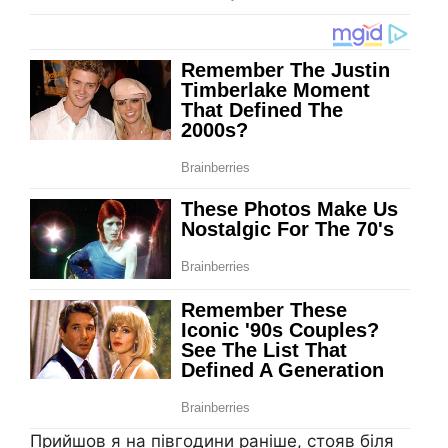
Прийшов я на півгодини раніше, стояв біля