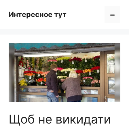
Skip
to
Интересное тут
Menu
content
Щоб не викидати