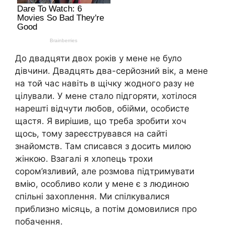
До двадцяти двох років у мене не було
дівчини. Двадцять два-серйозний вік, а мене
на той час навіть в щічку жодного разу не
цілували. У мене стало підгоряти, хотілося
нарешті відчути любов, обійми, особисте
щастя. Я вирішив, що треба зробити хоч
щось, тому зареєструвався на сайті
знайомств. Там списався з досить милою
жінкою. Взагалі я хлопець трохи
сором’язливий, але розмова підтримувати
вмію, особливо коли у мене є з людиною
спільні захоплення. Ми спілкувалися
приблизно місяць, а потім домовилися про
побачення.