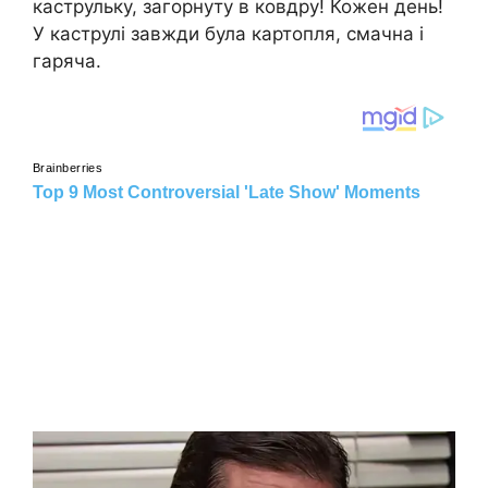
каструльку, загорнуту в ковдру! Кожен день!
У каструлі завжди була картопля, смачна і
гаряча.