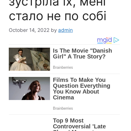
зустріла їх, мені
стало не по собі
October 14, 2022
by
admin