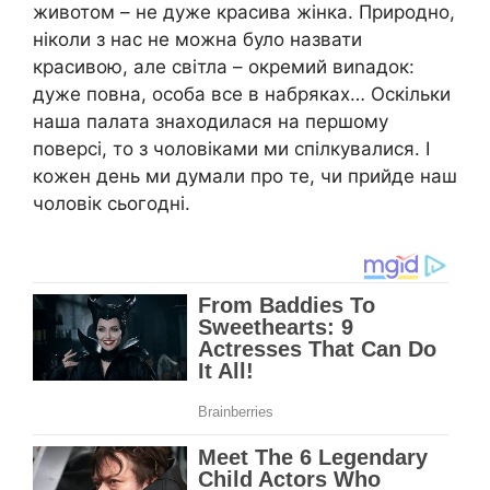
животом – не дуже красива жінка. Природно,
ніколи з нас не можна було назвати
красивою, але світла – окремий виnадок:
дуже повна, особа все в набряках… Оскільки
наша палата знаходилася на першому
поверсі, то з чоловіками ми спілкувалися. І
кожен день ми думали про те, чи прийде наш
чоловік сьогодні.