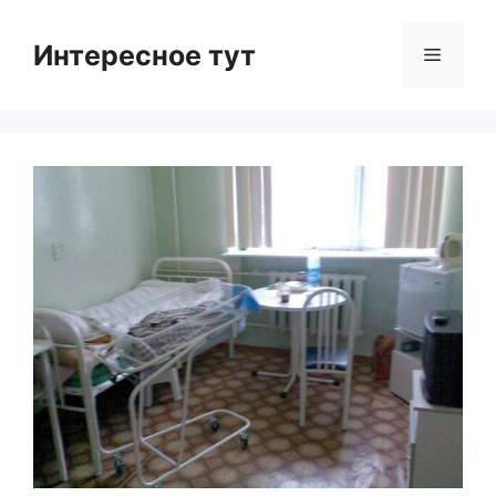
Skip
to
Интересное тут
Menu
content