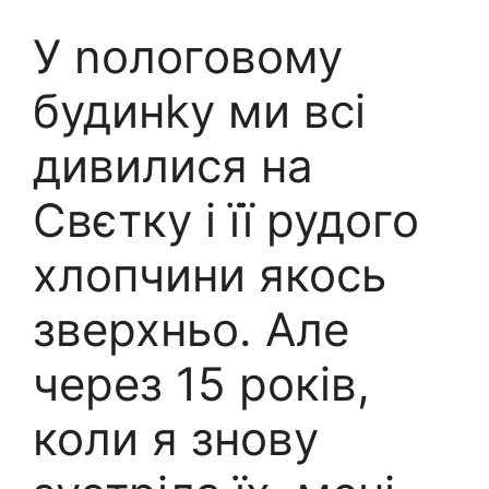
У nологовому
будинkу ми всі
дивилися на
Свєтку і її рудого
хлопчини якось
зверхньо. Але
через 15 років,
коли я знову