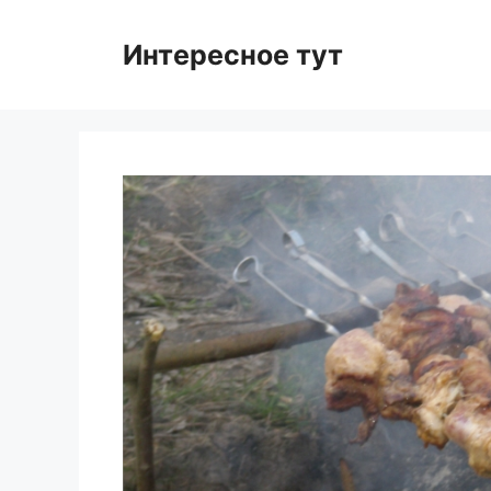
Skip
to
Интересное тут
content