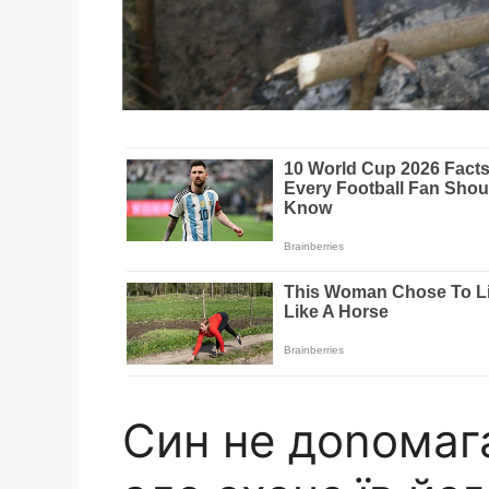
Син не доnомага