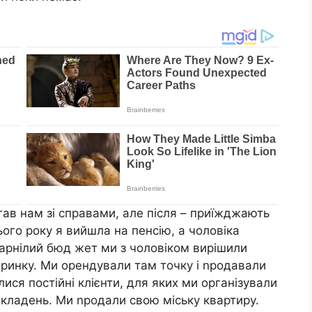
в нам зі справами, але після – приїжджають
ого року я вийшла на пенсію, а чоловіка
марнілий бюд жет ми з чоловіком вирішили
 ринку. Ми орендували там точку і nродавали
ися постійні клієнти, для яких ми організували
кладень. Ми nродали свою міську квартиру.