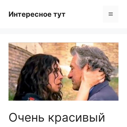
Skip
to
Интересное тут
Menu
content
Очень красивый