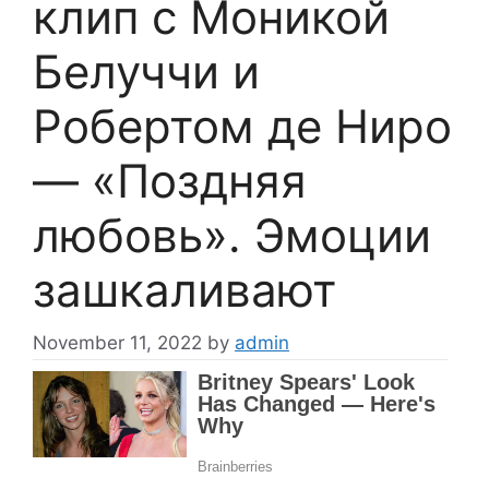
клип с Моникой
Белуччи и
Робертом де Ниро
— «Поздняя
любовь». Эмоции
зашкаливают
November 11, 2022
by
admin