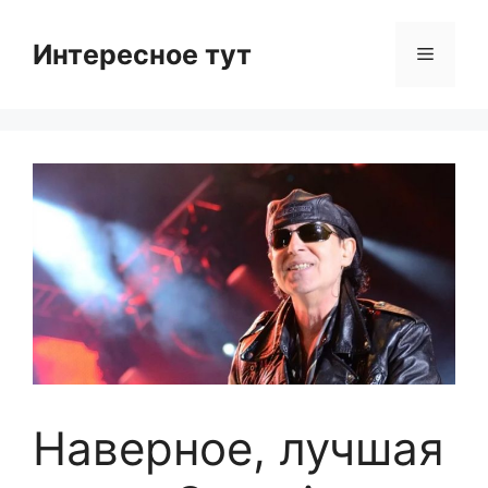
Skip
to
Интересное тут
Menu
content
Наверное, лучшая