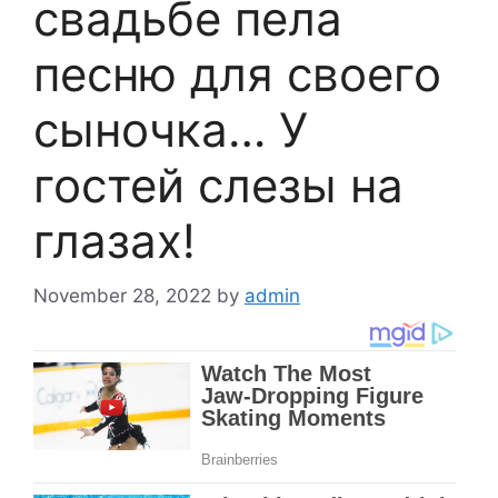
свадьбе пела
песню для своего
сыночка… У
гостей слезы на
глазах!
November 28, 2022
by
admin