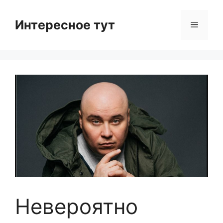
Skip
to
Интересное тут
Menu
content
Невероятно