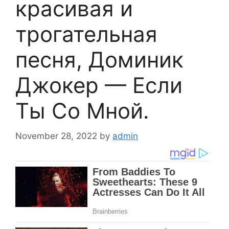
красивая и
трогательная
песня, Доминик
Джокер — Если
Ты Со Мной.
November 28, 2022
by
admin