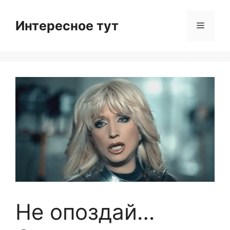
Skip
to
Интересное тут
Menu
content
Не опоздай…