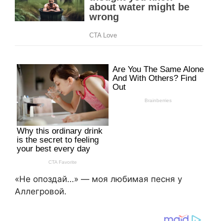
«Не опоздай…» — моя любимая песня у
Аллегровой.