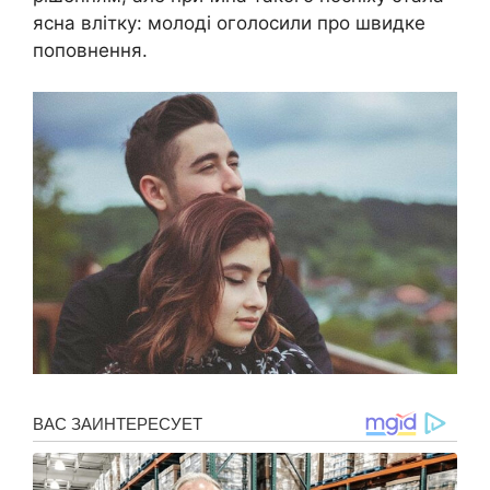
ясна влітку: молоді оголосили про швидке
поповнення.