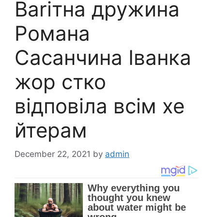
Ваrітна дружина
Романа
Сасанчина Іванка
жор стко
відповіла всім хе
йтерам
December 22, 2021
by
admin