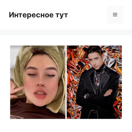
Skip
to
Интересное тут
Menu
content