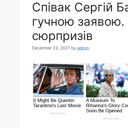
Співак Сергій Б
гучною заявою. 
сюрпризів
December 23, 2021
by
admin