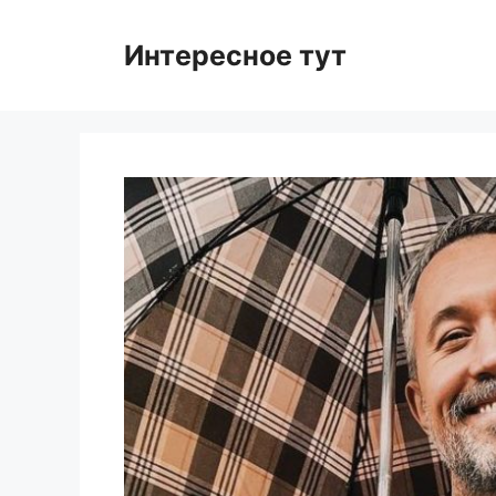
Skip
to
Интересное тут
content