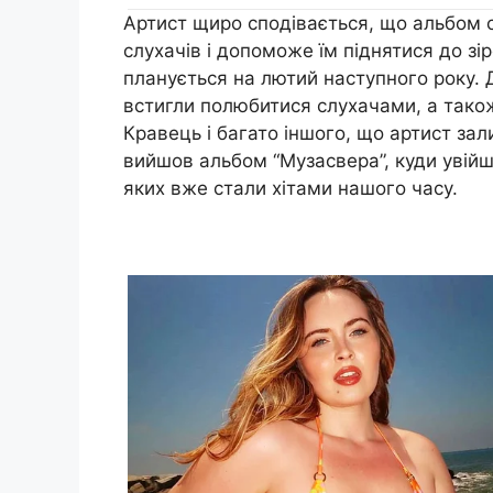
Артист щиро сподівається, що альбом 
слухачів і допоможе їм піднятися до зі
планується на лютий наступного року. Д
встигли полюбитися слухачами, а також
Кравець і багато іншого, що артист за
вийшов альбом “Музасвера”, куди увійш
яких вже стали хітами нашого часу.