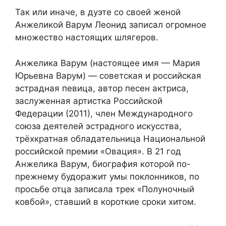
Так или иначе, в дуэте со своей женой
Анжеликой Варум Леонид записал огромное
множество настоящих шлягеров.
Анжелика Варум (настоящее имя — Мария
Юрьевна Варум) — советская и российская
эстрадная певица, автор песен актриса,
заслуженная артистка Российской
Федерации (2011), член Международного
союза деятелей эстрадного искусства,
трёхкратная обладательница Национальной
российской премии «Овация». В 21 год
Анжелика Варум, биография которой по-
прежнему будоражит умы поклонников, по
просьбе отца записала трек «Полуночный
ковбой», ставший в короткие сроки хитом.