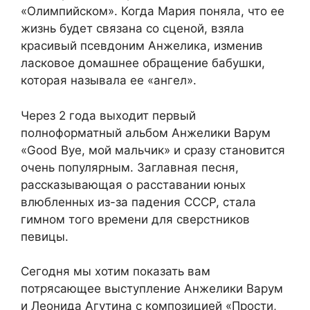
«Олимпийском». Когда Мария поняла, что ее
жизнь будет связана со сценой, взяла
красивый псевдоним Анжелика, изменив
ласковое домашнее обращение бабушки,
которая называла ее «ангел».
Через 2 года выходит первый
полноформатный альбом Анжелики Варум
«Good Bye, мой мальчик» и сразу становится
очень популярным. Заглавная песня,
рассказывающая о расставании юных
влюбленных из-за падения СССР, стала
гимном того времени для сверстников
певицы.
Сегодня мы хотим показать вам
потрясающее выступление Анжелики Варум
и Леонида Агутина с композицией «Прости,