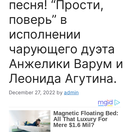
песня! “Прости,
поверь” в
исполнении
чарующего дуэта
Анжелики Варум и
Леонида Агутина.
December 27, 2022
by
admin