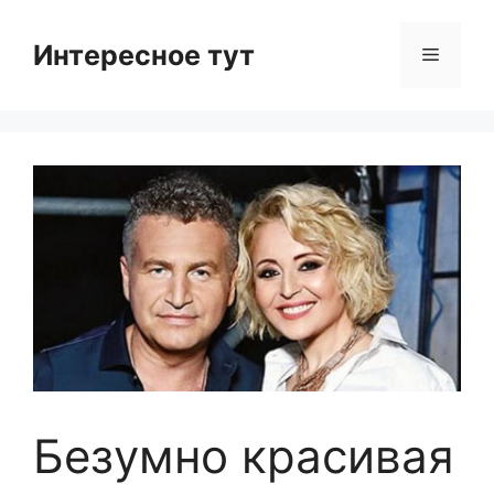
Skip
to
Интересное тут
Menu
content
Безумно красивая