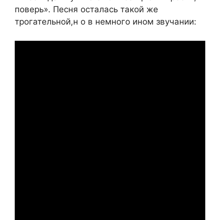
поверь». Песня осталась такой же
трогательной,н о в немного ином звучании: