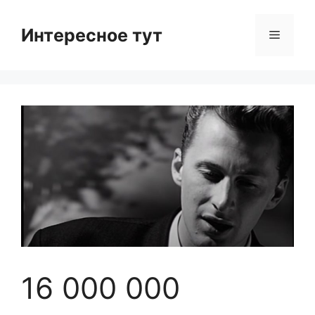
Skip
to
Интересное тут
Menu
content
16 000 000