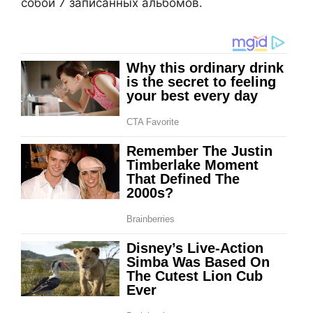
собой 7 записанных альбомов.