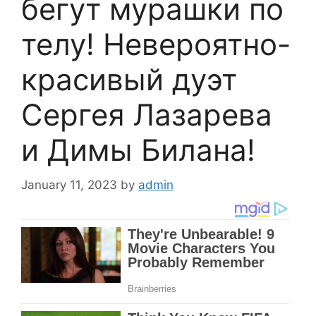
бегут мурашки по
телу! Невероятно-
красивый дуэт
Сергея Лазарева
и Димы Билана!
January 11, 2023
by
admin