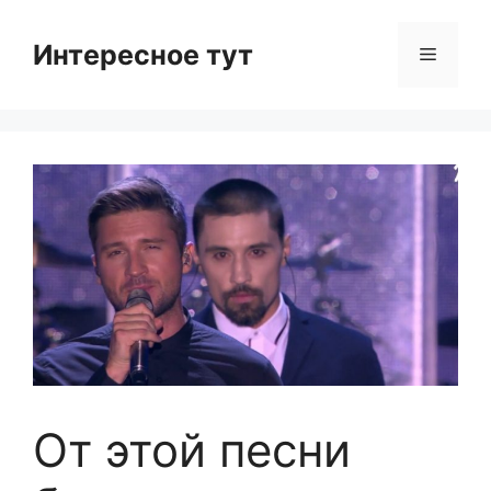
Skip
to
Интересное тут
Menu
content
От этой песни