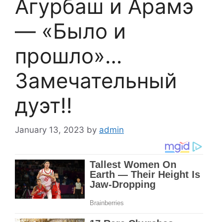
Агурбаш и Арамэ
— «Было и
прошло»…
Замечательный
дуэт!!
January 13, 2023
by
admin