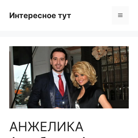
Skip
to
Интересное тут
Menu
content
АНЖЕЛИКА