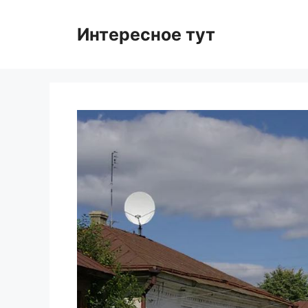
Skip
to
Интересное тут
content