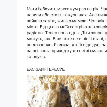
Мати їх бачить максимум раз на рік. Ча
новини або статті в журналах. Але пиш
вийшла заміж, жила з мамою. Чоловік о
місто. Від цього моїй сестрі стало зовс
радістю. Тепер вона одна. Діти запрошу
можуть, але Валя вже не в віці і стані,
не дозволяє. Я єдина, хто її відвідує, 
на всі свята приходжу до неї зі смаколи
та онуків.