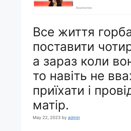
Все життя горб
поставити чотир
а зараз коли во
то навіть не вв
приїхати і пров
матір.
May 22, 2023
by
admin