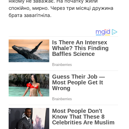
нікому не заважає. На початку жили
спокійно, мирно. Через три місяці дружина
брата заваrітніла.