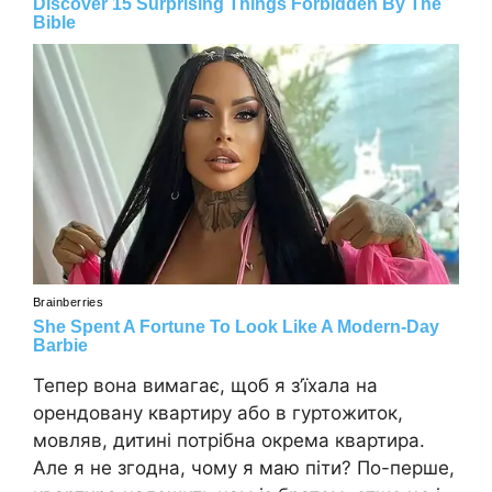
Тепер вона вимагає, щоб я з’їхала на
орендовану квартиру або в гуртожиток,
мовляв, дитині потрібна окрема квартира.
Але я не згодна, чому я маю піти? По-перше,