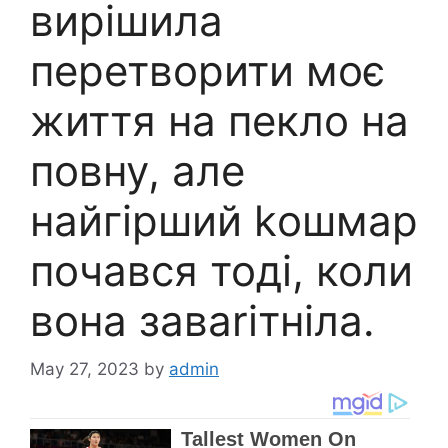
вирішила
перетворити моє
життя на пекло на
повну, але
найгірший kошмар
почався тоді, коли
вона заваrітніла.
May 27, 2023
by
admin