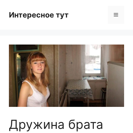
Skip
to
Интересное тут
Menu
content
Дружина брата