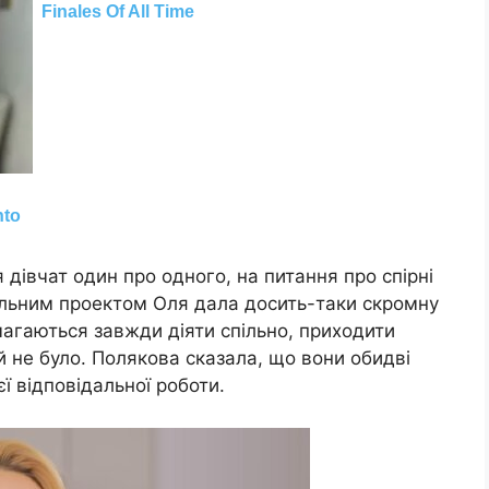
дівчат один про одного, на питання про спірні
пільним проектом Оля дала досить-таки скромну
магаються завжди діяти спільно, приходити
й не було. Полякова сказала, що вони обидві
ї відповідальної роботи.