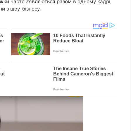
ужки часто з’являються разом в одному кадрі,
ни з шоу-бізнесу.