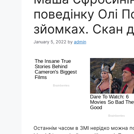
поведінку Олі П
зйомках. Скан д
January 5, 2022
by
admin
Останнім часом в ЗМІ нерідко можна по