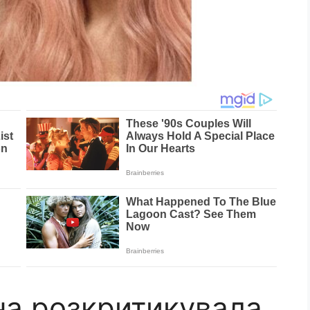
а розкритикувала