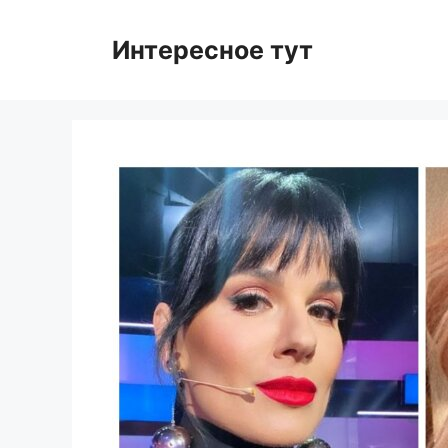
Skip
to
Интересное тут
content