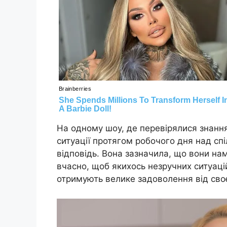
На одному шоу, де перевірялися знання 
ситуації протягом робочого дня над с
відповідь. Вона зазначила, що вони на
вчасно, щоб якихось незручних ситуаці
отримують велике задоволення від своє