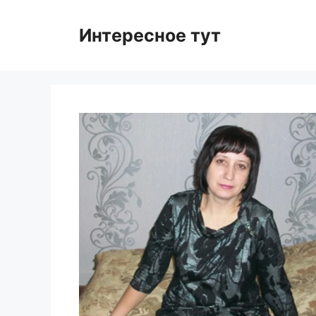
Skip
to
Интересное тут
content