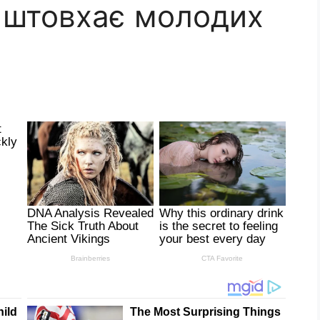
 штовхає молодих