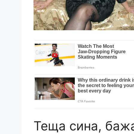
Теща сина, баж