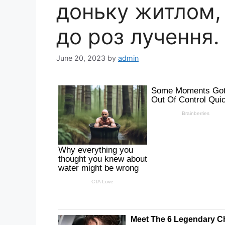
доньку житлом,
до роз лучення.
June 20, 2023
by
admin