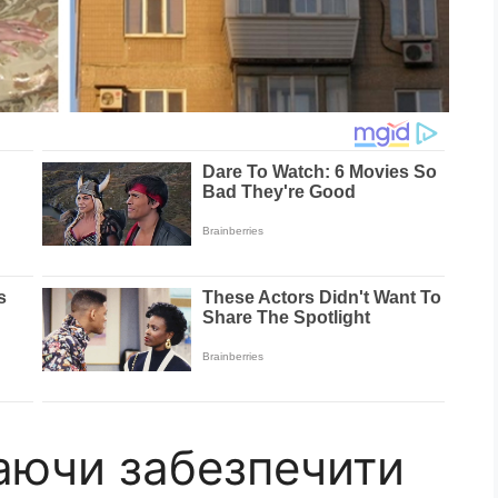
аючи забезпечити