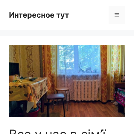
Skip
to
Интересное тут
Menu
content