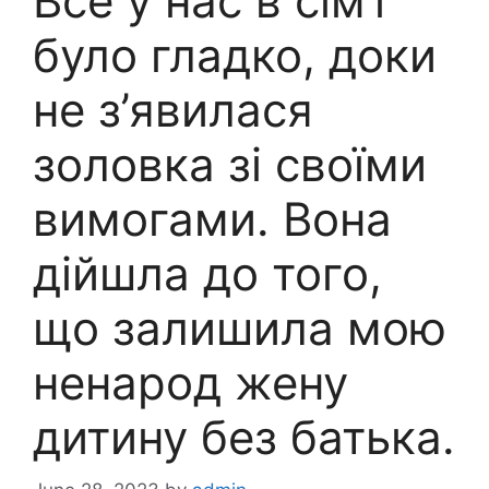
Все у нас в сім’ї
було гладко, доки
не з’явилася
золовка зі своїми
вимогами. Вона
дійшла до того,
що залишила мою
ненарод жену
дитину без батька.