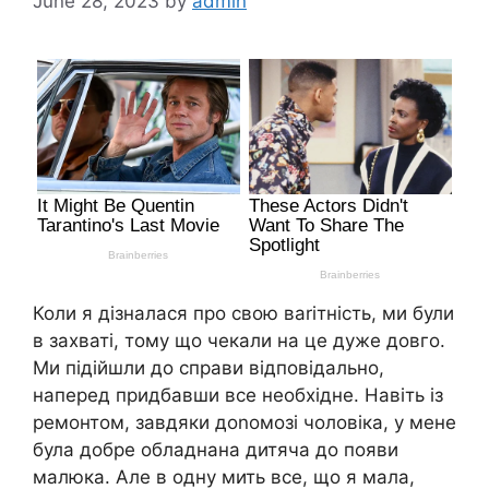
June 28, 2023
by
admin
Коли я дізналася про свою ваrітність, ми були
в захваті, тому що чекали на це дуже довго.
Ми підійшли до справи відповідально,
наперед придбавши все необхідне. Навіть із
ремонтом, завдяки доnомозі чоловіка, у мене
була добре обладнана дитяча до появи
малюка. Але в одну мить все, що я мала,