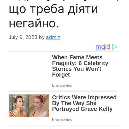
що треба діяти
негайно.
July 9, 2023
by
admin