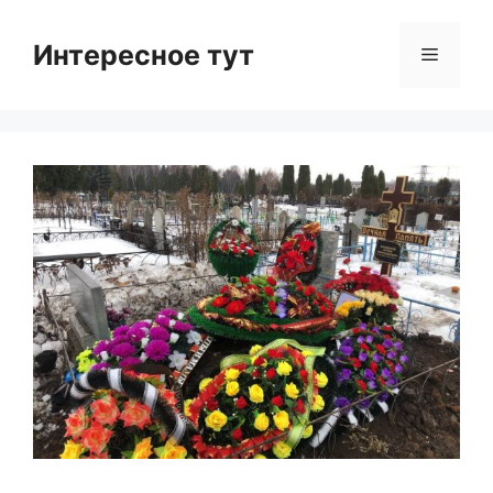
Skip
to
Интересное тут
Menu
content