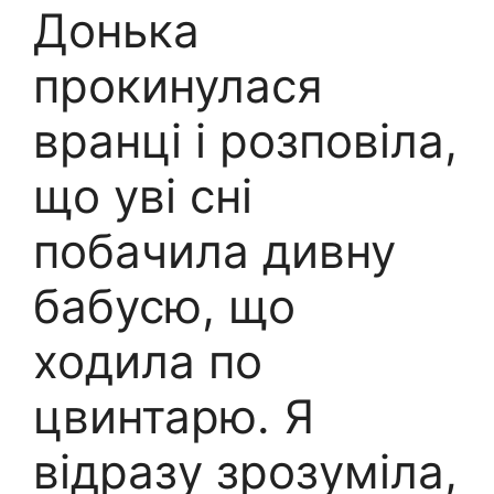
Донька
прокинулася
вранці і розповіла,
що уві сні
побачила дивну
бабусю, що
ходила по
цвинтарю. Я
відразу зрозуміла,