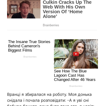
Вранці я збиралася на роботу. Моя донька
снідала і почала розповідати: -А я уві сні