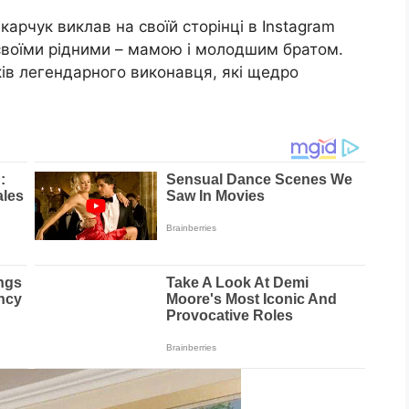
карчук виклав на своїй сторінці в Instagram
 своїми рідними – мамою і молодшим братом.
ків легендарного виконавця, які щедро