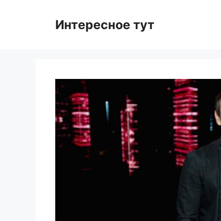
Skip
to
Интересное тут
content