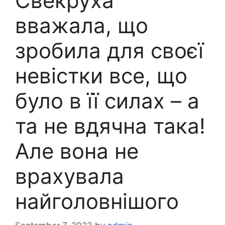
Свекруха
вважала, що
зробила для своєї
невістки все, що
було в її силах – а
та не вдячна така!
Але вона не
врахувала
найголовнішого