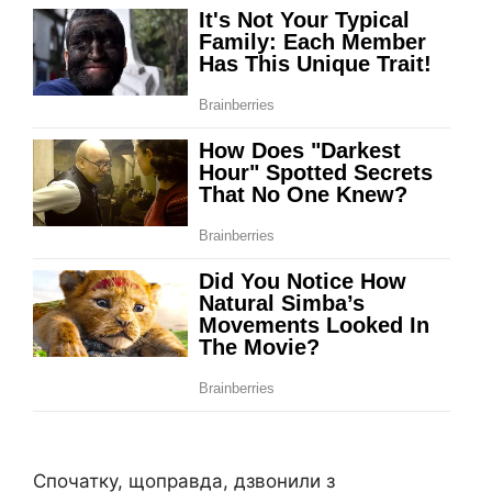
Спочатку, щоправда, дзвонили з