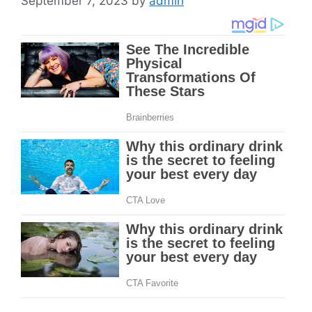
September 7, 2023
by
admin