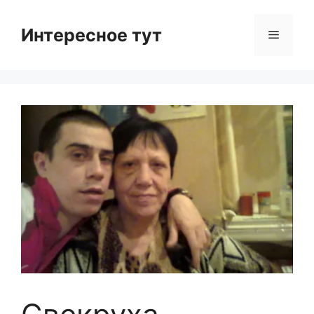
Skip
to
Интересное тут
Menu
content