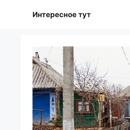
Skip
to
Интересное тут
content