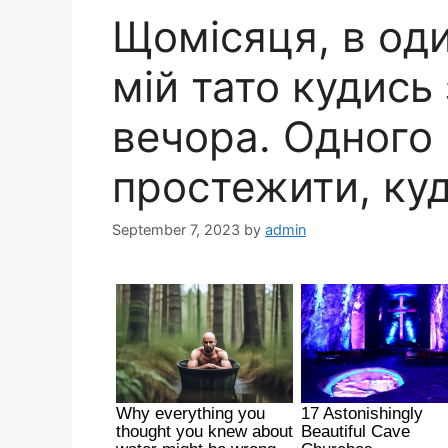
Щомісяця, в оди
мій тато кудись
вечора. Одного 
простежити, куд
September 7, 2023
by
admin