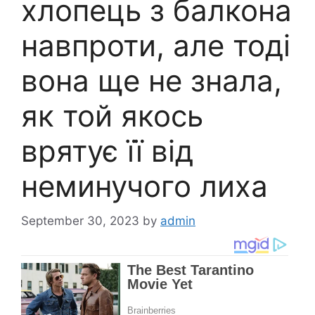
хлопець з балкона
навпроти, але тоді
вона ще не знала,
як той якось
врятує її від
неминучого лиха
September 30, 2023
by
admin