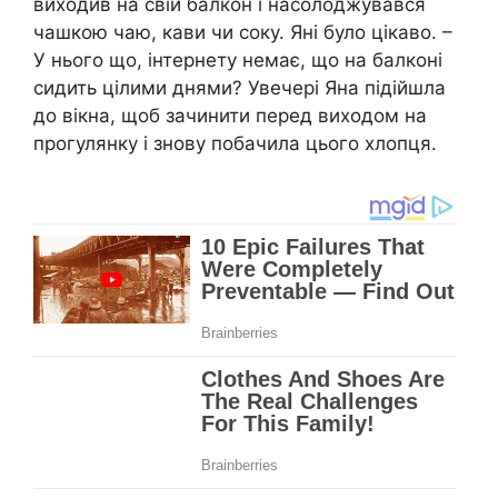
виходив на свій балкон і насолоджувався
чашкою чаю, кави чи соку. Яні було цікаво. –
У нього що, інтернету немає, що на балконі
сидить цілими днями? Увечері Яна підійшла
до вікна, щоб зачинити перед виходом на
прогулянку і знову побачила цього хлопця.