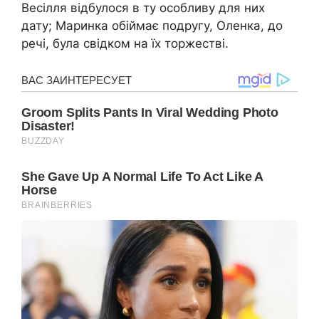
Весілля відбулося в ту особливу для них
дату; Маринка обіймає подругу, Оленка, до
речі, була свідком на їх торжестві.