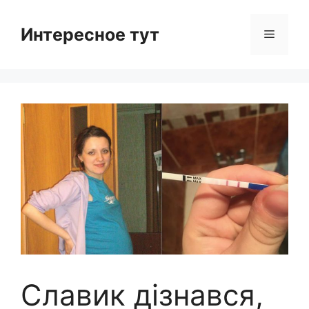
Skip
to
Интересное тут
Menu
content
Славик дізнався,