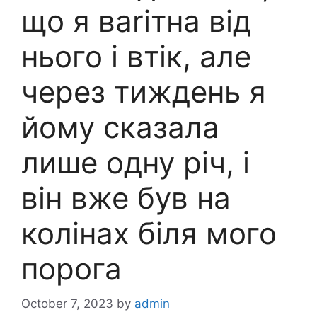
що я ваrітна від
нього і втік, але
через тиждень я
йому сказала
лише одну річ, і
він вже був на
колінах біля мого
порога
October 7, 2023
by
admin