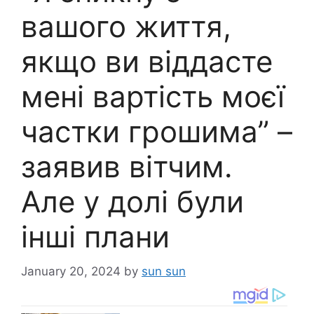
вашого життя,
якщо ви віддасте
мені вартість моєї
частки грошима” –
заявив вітчим.
Але у долі були
інші плани
January 20, 2024
by
sun sun