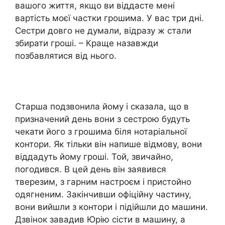
вашого життя, якщо ви віддасте мені
вартість моєї частки грошима. У вас три дні.
Сестри довго не думали, відразу ж стали
збирати гроші. – Краще назавжди
позбавлятися від нього.
Старша подзвонила йому і сказала, що в
призначений день вони з сестрою будуть
чекати його з грошима біля нотаріальної
контори. Як тільки він напише відмову, вони
віддадуть йому гроші. Той, звичайно,
погодився. В цей день він заявився
тверезим, з гарним настроєм і пристойно
одягненим. Закінчивши офіційну частину,
вони вийшли з контори і підійшли до машини.
Дзвінок завадив Юрію сісти в машину, а