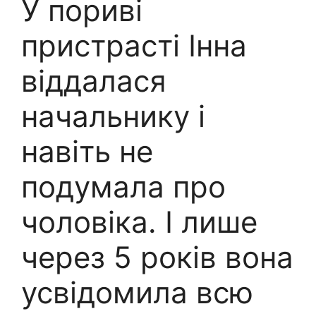
У пориві
пристрасті Інна
віддалася
начальнику і
навіть не
подумала про
чоловіка. І лише
через 5 років вона
усвідомила всю