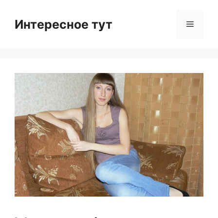
Skip
to
Интересное тут
Menu
content