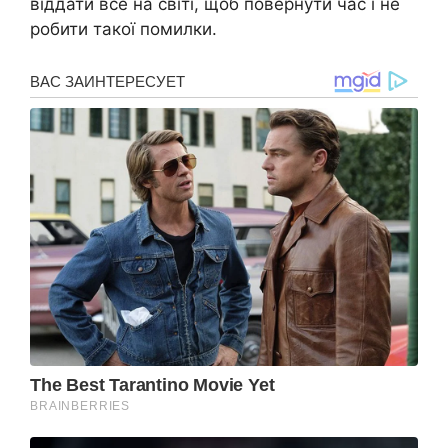
віддати все на світі, щоб повернути час і не
робити такої помилки.