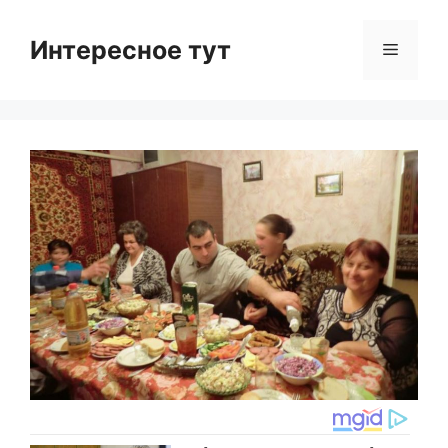
Skip
to
Интересное тут
Menu
content