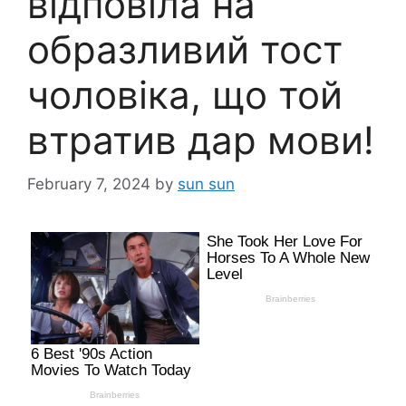
відповіла на
образливий тост
чоловіка, що той
втратив дар мови!
February 7, 2024
by
sun sun