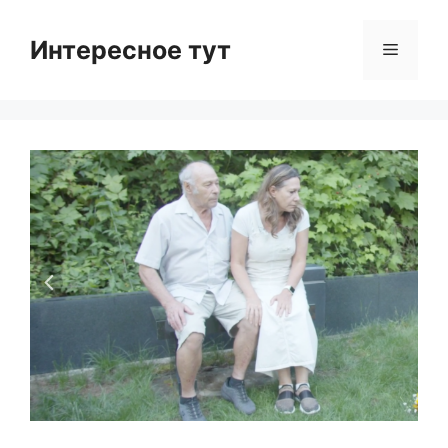
Skip
to
Интересное тут
Menu
content