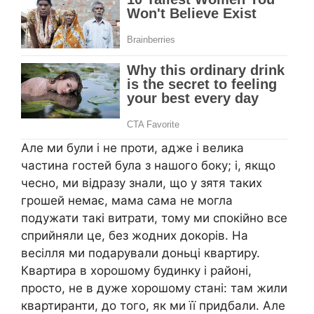
Але ми були і не проти, адже і велика
частина гостей була з нашого боку; і, якщо
чесно, ми відразу знали, що у зятя таких
грошей немає, мама сама не могла
подужати такі витрати, тому ми спокійно все
сприйняли це, без жодних докорів. На
весілля ми подарували доньці квартиру.
Квартира в хорошому будинку і районі,
просто, не в дуже хорошому стані: там жили
квартиранти, до того, як ми її придбали. Але