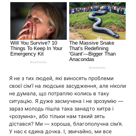
Я не з тих людей, які виносять проблеми
своєї сім’ї на людське засудження, але ніколи
не думала, що потраплю колись в таку
ситуацію. Я дуже засмучена і не зрозумію —
зараз молодь пішла така занадто хитра і
«розумна», або тільки нам такий зять
дістався? Ми — хороша, благополучна сім’я.
У нас є єдина дочка. І, звичайно, ми все