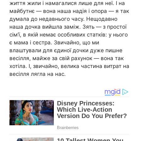
життя жили і намагалися лише для неї. І на
майбутнє — вона наша надія і опора — я так
думала до недавнього часу. Нещодавно
наша дочка вийшла заміж. Зять — з простої
сім’ї, в якій немає особливих статків: у нього
є мама і сестра. Звичайно, що ми
влаштували для єдиної дочки дуже пишне
весілля, майже за свій рахунок — вона так
хотіла. І, звичайно, велика частина витрат на
весілля лягла на нас.