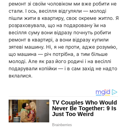
ремонт зі своїм чоловіком ми вже робити не
стали. І ось, весілля відгуляли — молоді
пішли жити в квартиру, своє окреме житло. Я
розраховувала, що на подаровану їм на
весілля суму вони відразу почнуть робити
ремонт в квартирі, а вони відразу купили
зятеві машину. Ні, я не проти, адже розумію,
що машина — річ потрібна, а тим більше
молоді. Але як раз його родичі і на весіллі
подарували копійки — і в сам захід не надто
вклалися.