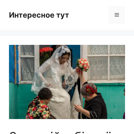
Skip
to
Интересное тут
Menu
content