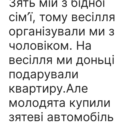
Зять мій з бідної
сім’ї, тому весілля
організували ми з
чоловіком. На
весілля ми доньці
подарували
квартиру.Але
молодята купили
зятеві автомобіль