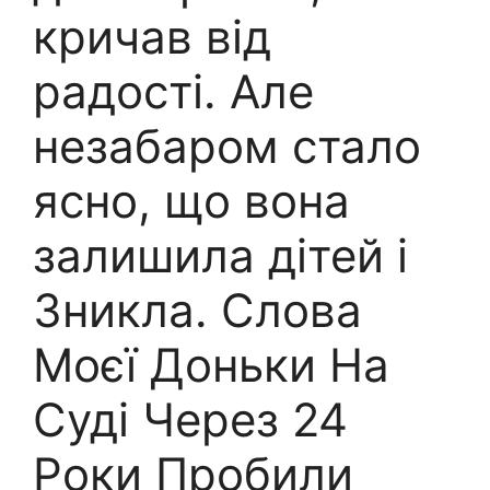
кричав від
радості. Але
незабаром стало
ясно, що вона
залишила дітей і
Зникла. Слова
Моєї Доньки На
Суді Через 24
Роки Пробили