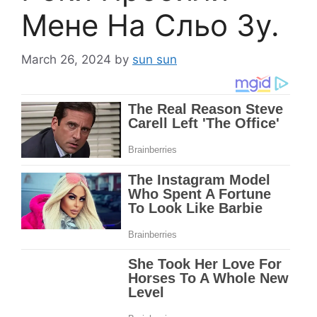
Мене На Сльо Зу.
March 26, 2024
by
sun sun