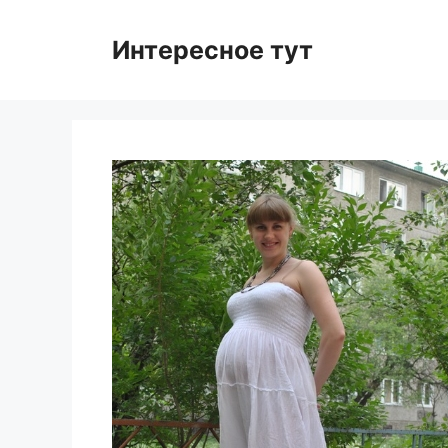
Skip
to
Интересное тут
content