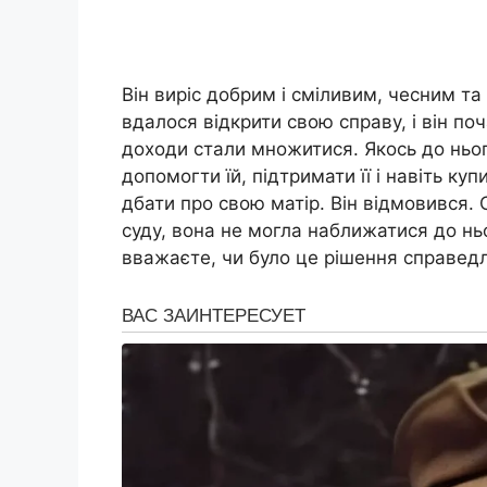
Він виріс добрим і сміливим, чесним та
вдалося відкрити свою справу, і він по
доходи стали множитися. Якось до ньог
допомогти їй, підтримати її і навіть куп
дбати про свою матір. Він відмовився. 
суду, вона не могла наближатися до ньо
вважаєте, чи було це рішення справед