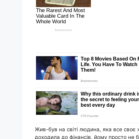
Жив-був на світі людина, яка все своє 
доходила до фінансів, йому просто не б