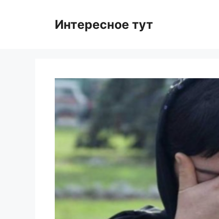
Skip
to
Интересное тут
content