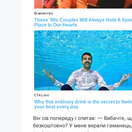
Він сів попереду і спитав: — Вибачте, 
безкоштовно? У мене вкрали гаманець, 