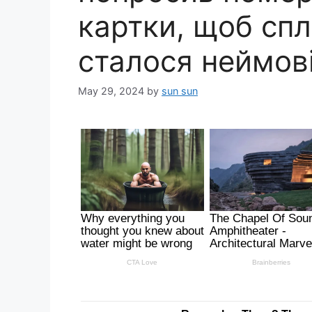
картки, щоб спл
сталося неймов
May 29, 2024
by
sun sun