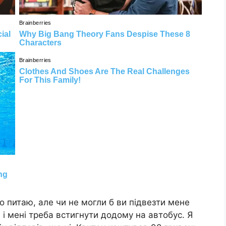
що питаю, але чи не могли б ви підвезти мене
і мені треба встигнути додому на автобус. Я