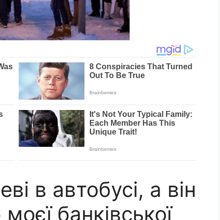
ві в автобусі, а він
моєї банківської