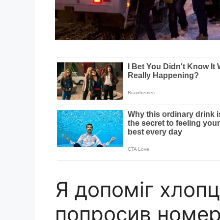
Я допоміг хлопце
попросив номер 