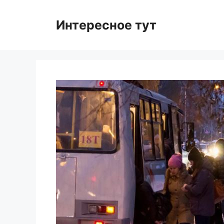
Skip
to
Интересное тут
content