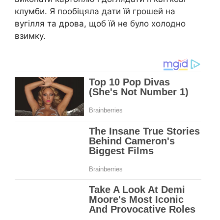
клумби. Я пообіцяла дати їй грошей на
вугілля та дрова, щоб їй не було холодно
взимку.