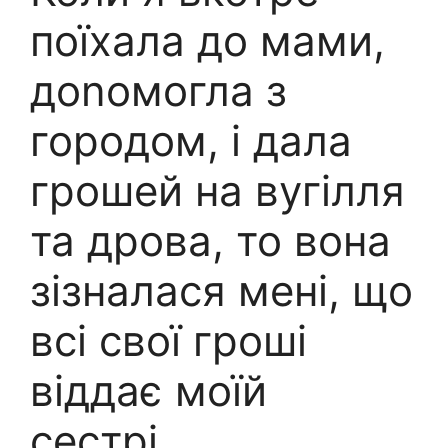
поїхала до мами,
доnомогла з
городом, і дала
грошей на вугілля
та дрова, то вона
зізналася мені, що
всі свої гроші
віддає моїй
сестрі.