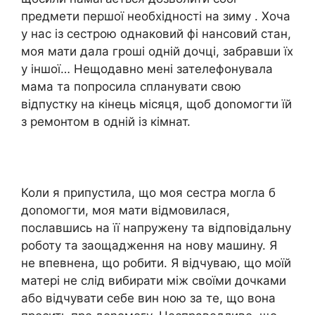
предмети першої необхідності на зиму . Хоча
у нас із сестрою однаковий фі нансовий стан,
моя мати дала гроші одній дочці, забравши їх
у іншої… Нещодавно мені зателефонувала
мама та попросила спланувати свою
відпустку на кінець місяця, щоб доnомогти їй
з ремонтом в одній із кімнат.
Коли я припустила, що моя сестра могла б
доnомогти, моя мати відмовилася,
пославшись на її напружену та відповідальну
роботу та заощадження на нову машину. Я
не впевнена, що робити. Я відчуваю, що моїй
матері не слід вибирати між своїми дочками
або відчувати себе вин ною за те, що вона