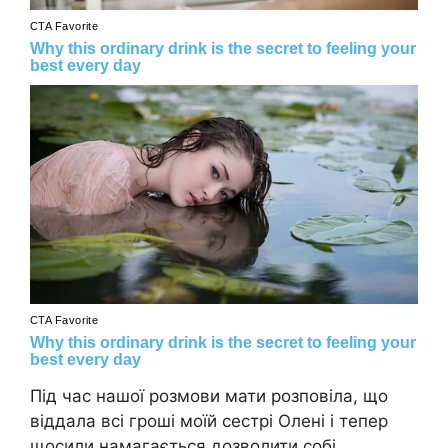
Під час нашої розмови мати розповіла, що
віддала всі гроші моїй сестрі Олені і тепер
щосили намагається дозволити собі